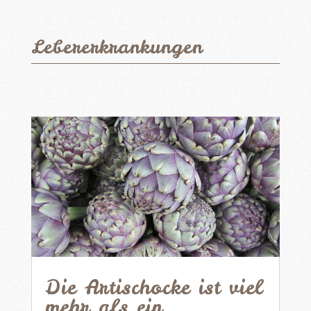
Lebererkrankungen
Die Artischocke ist viel
mehr als ein