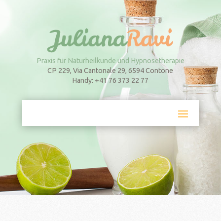
Praxis für Naturheilkunde und Hypnosetherapie
CP 229, Via Cantonale 29, 6594 Contone
Handy: +41 76 373 22 77