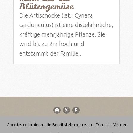
Blütengemüse
Die Artischocke (lat.: Cynara
cardunculus) ist eine distelähnliche,
kräftige mehrjährige Pflanze. Sie
wird bis zu 2m hoch und
entstammt der Familie...
Cookies optimieren die Bereitstellung unserer Dienste. Mit der