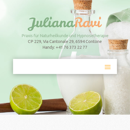
Praxis für Naturheilkunde und Hypnosetherapie
CP 229, Via Cantonale 29, 6594 Contone
Handy: +41 76 373 22 77