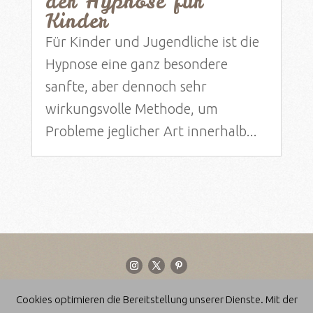
der Hypnose für
Kinder
Für Kinder und Jugendliche ist die
Hypnose eine ganz besondere
sanfte, aber dennoch sehr
wirkungsvolle Methode, um
Probleme jeglicher Art innerhalb...
Cookies optimieren die Bereitstellung unserer Dienste. Mit der