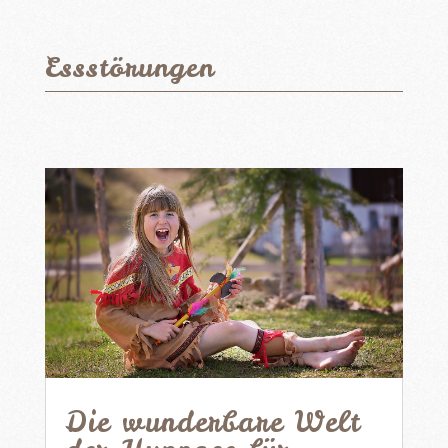
Essstörungen
Die wunderbare Welt