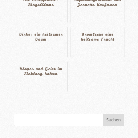
Ringelblume
Jeanette Kaufmann
Birke: ein heilsamer
Brombeere eine
Baum
heilsame Frucht
Körper und Geist im
Einklang halten