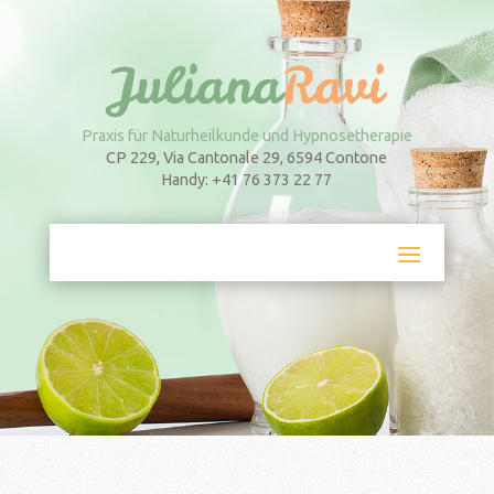
Praxis für Naturheilkunde und Hypnosetherapie
CP 229, Via Cantonale 29, 6594 Contone
Handy: +41 76 373 22 77