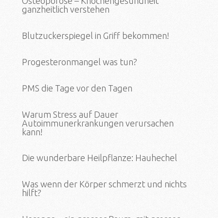
Osteoporose – Knochengesundheit
ganzheitlich verstehen
Blutzuckerspiegel in Griff bekommen!
Progesteronmangel was tun?
PMS die Tage vor den Tagen
Warum Stress auf Dauer
Autoimmunerkrankungen verursachen
kann!
Die wunderbare Heilpflanze: Hauhechel
Was wenn der Körper schmerzt und nichts
hilft?