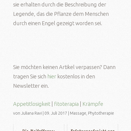
sie erhalten durch die Beschreibung der
Legende, das die Pflanze dem Menschen
durch einen Engel gezeigt worden sei.
Sie möchten keinen Artikel verpassen? Dann
tragen Sie sich
hier
kostenlos in den
Newsletter ein.
Appetitlosigkeit
|
fitoterapia
|
Krämpfe
von
Juliana Ravi
|
09. Juli 2017
|
Massage
,
Phytotherapie
Die Heilpflanze:
Erfahrungsbericht von