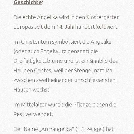
Geschichte
:
Die echte Angelika wird in den Klostergärten
Europas seit dem 14. Jahrhundert kultiviert.
Im Christentum symbolisiert die Angelika
(oder auch Engelwurz genannt) die
Dreifaltigkeitsblume und ist ein Sinnbild des
Heiligen Geistes, weil der Stengel nämlich
zwischen zwei ineinander umschliessenden
Häuten wächst.
Im Mittelalter wurde die Pflanze gegen die
Pest verwendet.
Der Name „Archangelica“ (= Erzengel) hat