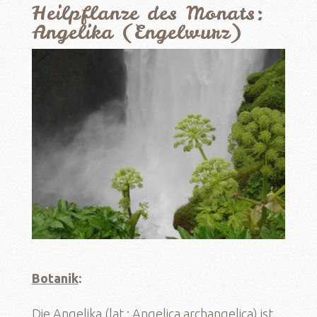
Heilpflanze des Monats:
Angelika (Engelwurz)
Botanik
:
Die Angelika (lat.: Angelica archangelica) ist