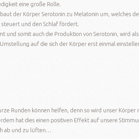
digkeit eine große Rolle.
 baut der Körper Serotonin zu Melatonin um, welches d
steuert und den Schlaf fördert.
mt und somit auch die Produktion von Serotonin, wird al
Umstellung auf die sich der Körper erst einmal einstelle
urze Runden können helfen, denn so wird unser Körper 
erdem hat dies einen positiven Effekt auf unsere Stimmu
fach ab und zu lüften…