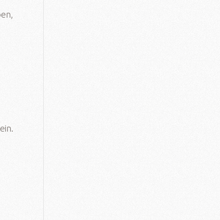
ben,
ein.