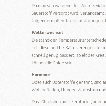
Da man sich während des Winters viel 
Sauerstoff versorgt wird, verlangsamt
folgendermaßen: Kreislaufstörungen,
Wetterwechsel
Die ständigen Temperaturunterschiede
sich diese und bei Kälte verengen sie s
schnell genug passiert, spielt der Kre
können die Folge sein.
Hormone
Oder auch Botenstoffe genannt, sind an
Wohlbefinden, Hunger, Wachstum und F
Das „Glückshormon“ Serotonin ( oder 