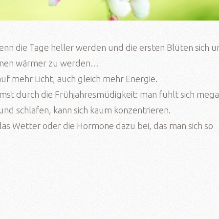
wenn die Tage heller werden und die ersten Blüten sich u
innen wärmer zu werden…
uf mehr Licht, auch gleich mehr Energie.
st durch die Frühjahresmüdigkeit: man fühlt sich meg
 und schlafen, kann sich kaum konzentrieren.
t das Wetter oder die Hormone dazu bei, das man sich so