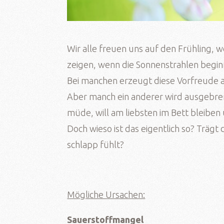
Wir alle freuen uns auf den Frühling, 
zeigen, wenn die Sonnenstrahlen beg
Bei manchen erzeugt diese Vorfreude a
Aber manch ein anderer wird ausgebrem
müde, will am liebsten im Bett bleiben
Doch wieso ist das eigentlich so? Träg
schlapp fühlt?
Mögliche Ursachen:
Sauerstoffmangel