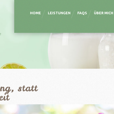
HOME
LEISTUNGEN
FAQS
ÜBER MICH
e
ng, statt
eit