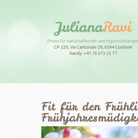
Praxis für Naturheilkunde und Hypnosetherapi
CP 229, Via Cantonale 29, 6594 Contone
Handy: +41 76 373 22 77
Fit für den Frühli
Frühjahresmüdigk