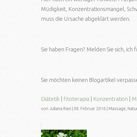
Müdigkeit, Konzentrationsmangel, Schw
muss die Ursache abgeklärt werden.
Sie haben Fragen? Melden Sie sich, ich f
Sie möchten keinen Blogartikel verpass
Diätetik
|
fitoterapia
|
Konzentration
|
M
von
Juliana Ravi
|
08. Februar 2016
|
Massage
,
Natu