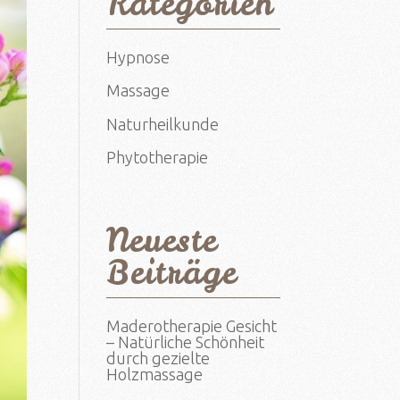
Kategorien
Hypnose
Massage
Naturheilkunde
Phytotherapie
Neueste
Beiträge
Maderotherapie Gesicht
– Natürliche Schönheit
durch gezielte
Holzmassage