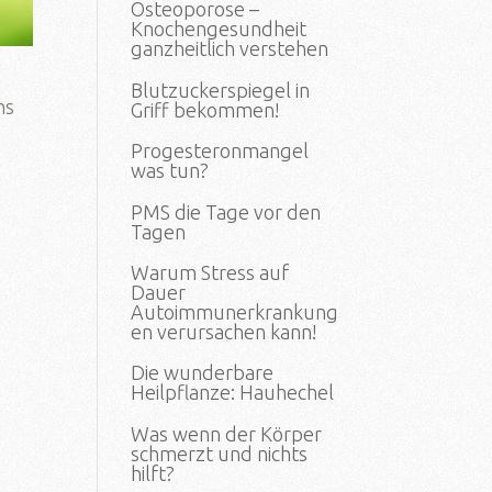
Osteoporose –
Knochengesundheit
ganzheitlich verstehen
Blutzuckerspiegel in
ns
Griff bekommen!
Progesteronmangel
was tun?
PMS die Tage vor den
a
Tagen
Warum Stress auf
Dauer
Autoimmunerkrankung
en verursachen kann!
Die wunderbare
Heilpflanze: Hauhechel
Was wenn der Körper
schmerzt und nichts
hilft?