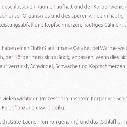
in geschlossenen Räumen aufhält und der Körper wenig 
 sich unser Organismus und dies spüren wir dann häufig
 Leistungsabfall und Kopfschmerzen, häufiges Gähnen…
 haben einen Einfluß auf unsere Gefäße, bei Wärme wei
ich, der Körper muss sich ständig anpassen. Wenn dies nic
islauf verrückt, Schwindel, Schwäche und Kopfschmerzen
 vielen wichtigen Prozessen in unserem Körper wie Schla
ortpflanzung usw. beteiligt.
auch „Gute-Laune-Hormon genannt) und das „Schlafhor