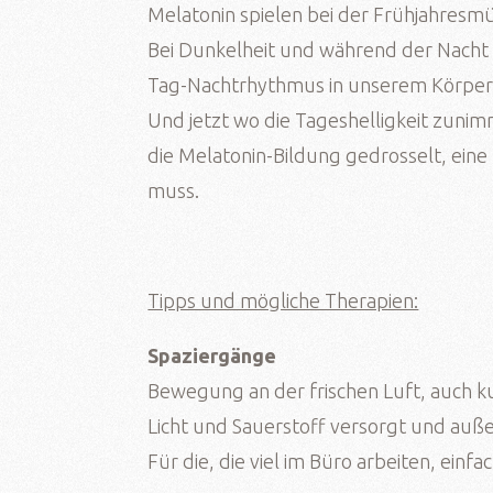
Melatonin spielen bei der Frühjahresmü
Bei Dunkelheit und während der Nacht
Tag-Nachtrhythmus in unserem Körper 
Und jetzt wo die Tageshelligkeit zunim
die Melatonin-Bildung gedrosselt, eine 
muss.
Tipps und mögliche Therapien:
Spaziergänge
Bewegung an der frischen Luft, auch k
Licht und Sauerstoff versorgt und auß
Für die, die viel im Büro arbeiten, ein