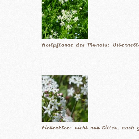
Heilpflanze des Monats: Bibernell
Fieberklee: nicht nur bitter, auch